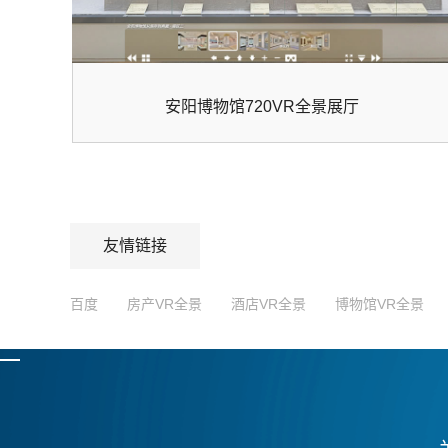
安阳博物馆720VR全景展厅
友情链接
百度
房产VR全景
酒店VR全景
博物馆VR全景