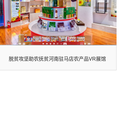
脱贫攻坚助农抚贫河南驻马店农产品VR展馆