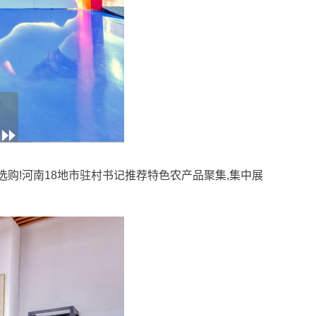
选购!河南18地市驻村书记推荐特色农产品聚集,集中展