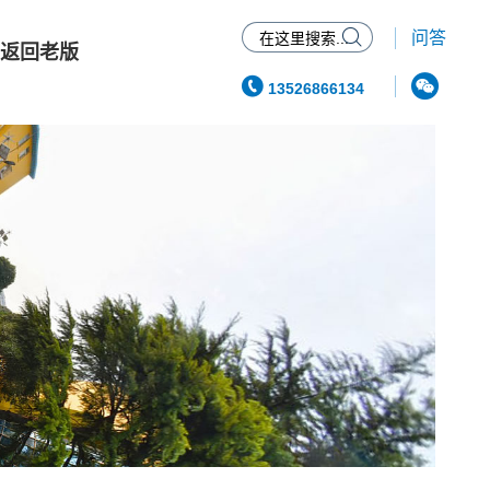

问答
返回老版


13526866134