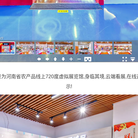
景为河南省农产品线上720度虚拟展览馆,身临其境,云端看展,在线
示!