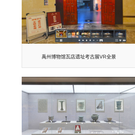
禹州博物馆瓦店遗址考古展VR全景