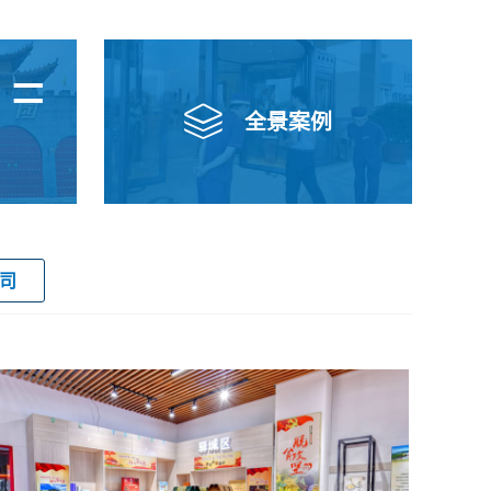
=

全景案例
公司