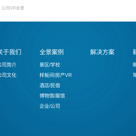
公司VR全景
关于我们
全景案例
解决方案
公司简介
景区/学校
公司文化
样板间/房产VR
酒店/民宿
博物馆/展馆
企业/公司