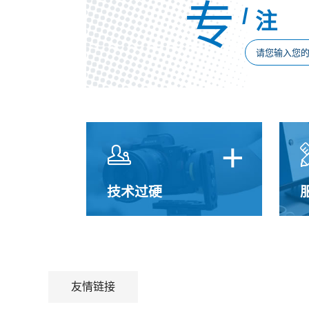
专
/
注
+

技术过硬
友情链接