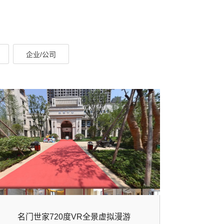
企业/公司
名门世家720度VR全景虚拟漫游