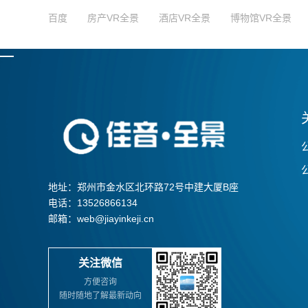
百度
房产VR全景
酒店VR全景
博物馆VR全景
地址：郑州市金水区北环路72号中建大厦B座
电话：13526866134
邮箱：web@jiayinkeji.cn
关注微信
方便咨询
随时随地了解最新动向