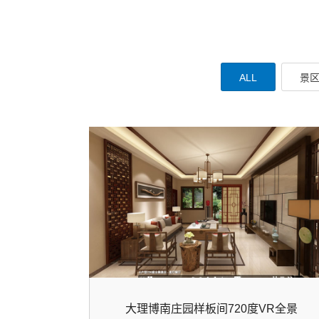
ALL
景区
大理博南庄园样板间720度VR全景