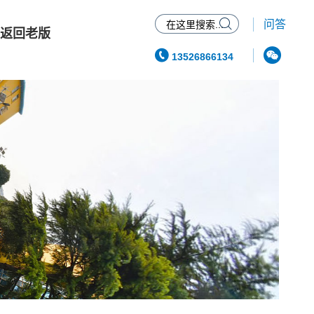

问答
返回老版


13526866134