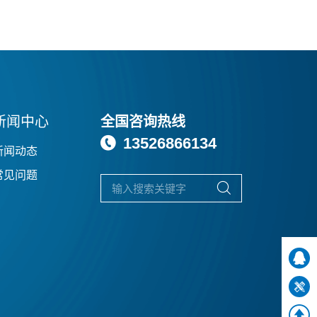
新闻中心
全国咨询热线
13526866134

新闻动态
常见问题



